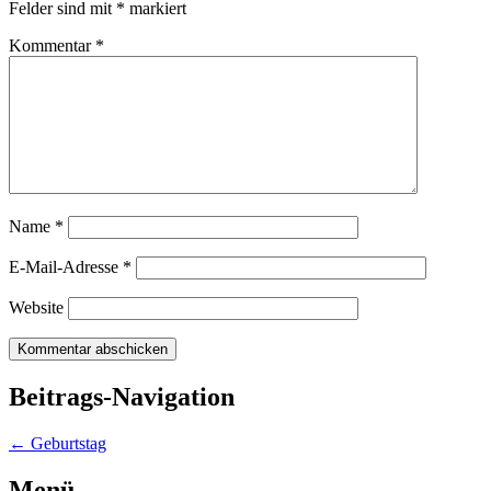
Felder sind mit
*
markiert
Kommentar
*
Name
*
E-Mail-Adresse
*
Website
Beitrags-Navigation
←
Geburtstag
Menü