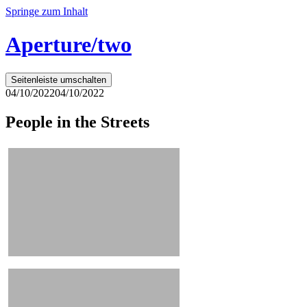
Springe zum Inhalt
Aperture/two
Seitenleiste umschalten
04/10/2022
04/10/2022
People in the Streets