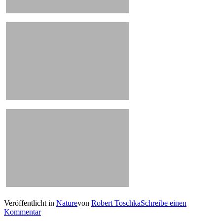
Veröffentlicht in
Nature
von
Robert Toschka
Schreibe einen
Kommentar