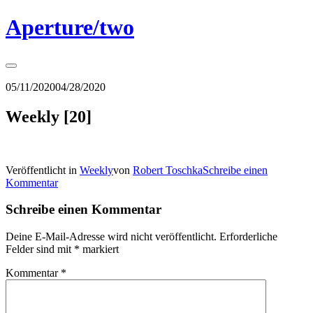
Springe
Aperture/two
zum
Inhalt
Seitenleiste
umschalten
05/11/2020
04/28/2020
Weekly [20]
Veröffentlicht in
Weekly
von
Robert Toschka
Schreibe einen
Kommentar
Schreibe einen Kommentar
Deine E-Mail-Adresse wird nicht veröffentlicht.
Erforderliche
Felder sind mit
*
markiert
Kommentar
*