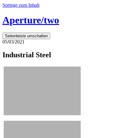
Springe zum Inhalt
Aperture/two
Seitenleiste umschalten
05/03/2021
Industrial Steel