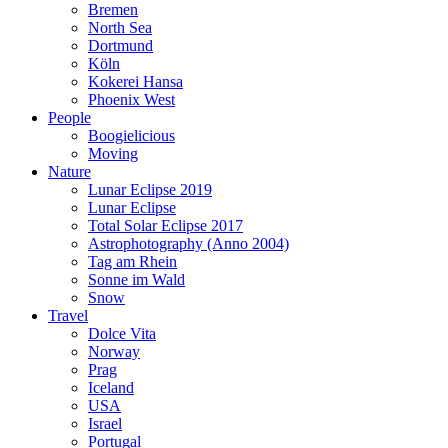
Bremen
North Sea
Dortmund
Köln
Kokerei Hansa
Phoenix West
People
Boogielicious
Moving
Nature
Lunar Eclipse 2019
Lunar Eclipse
Total Solar Eclipse 2017
Astrophotography (Anno 2004)
Tag am Rhein
Sonne im Wald
Snow
Travel
Dolce Vita
Norway
Prag
Iceland
USA
Israel
Portugal